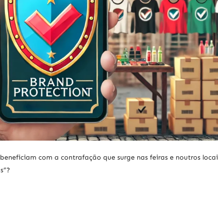
beneficiam com a contrafação que surge nas feiras e noutros locai
s”?