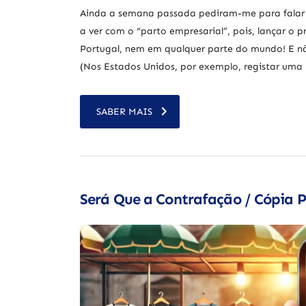
Ainda a semana passada pediram-me para falar s
a ver com o “parto empresarial”, pois, lançar o 
Portugal, nem em qualquer parte do mundo! E nã
(Nos Estados Unidos, por exemplo, registar um
SABER MAIS
Será Que a Contrafação / Cópia P