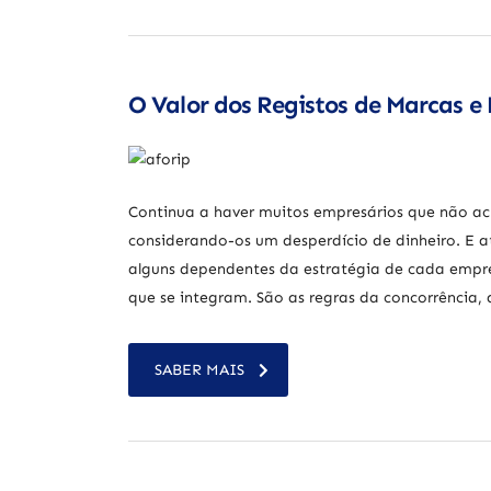
O Valor dos Registos de Marcas e
Continua a haver muitos empresários que não acr
considerando-os um desperdício de dinheiro. E a
alguns dependentes da estratégia de cada empre
que se integram. São as regras da concorrência, 
SABER MAIS