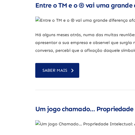
Entre o TM e o ® vai uma grande 
Há alguns meses atrás, numa das muitas reuniões
apresentar a sua empresa e observei que surgia
conversa, percebi que a afixação daquele símbo
SABER MAIS
Um jogo chamado… Propriedade In