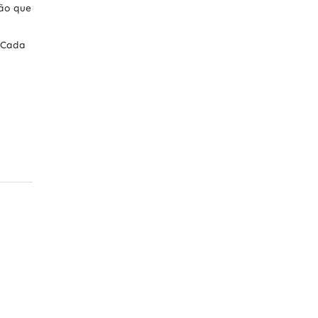
ção que
. Cada