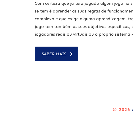
Com certeza que já terá jogado algum jogo na 
se tem é aprender as suas regras de funcioname
complexo e que exige alguma aprendizagem, trein
jogo tem também os seus objetivos específicos, o
jogadores reais ou virtuais ou o próprio sistema 
SABER MAIS
© 2026