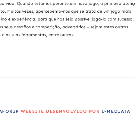
sua vida. Quando estamos perante um novo jogo, a primeira aten
nto. Muitas vezes, apercebemo-nos que se trata de um jogo mais
o e experiência, para que nos seja possível jogá-lo com sucesso
s seus desafios e competição, adversários – sejam estes outros
– e as suas ferramentas, entre outros.
AFORIP
WEBSITE DESENVOLVIDO POR
I-MEDIATA