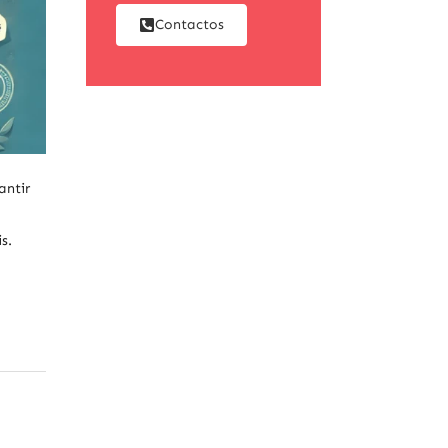
Contactos
antir
s.