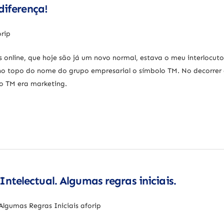
diferença!
 online, que hoje são já um novo normal, estava o meu interlocuto
 no topo do nome do grupo empresarial o símbolo TM. No decorrer
lo TM era marketing.
telectual. Algumas regras iniciais.