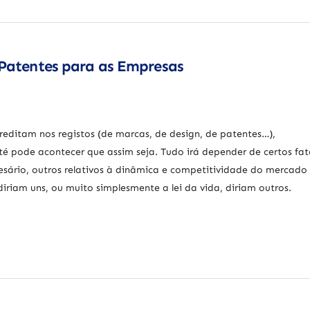
 Patentes para as Empresas
editam nos registos (de marcas, de design, de patentes…),
té pode acontecer que assim seja. Tudo irá depender de certos fat
sário, outros relativos à dinâmica e competitividade do mercado
diriam uns, ou muito simplesmente a lei da vida, diriam outros.