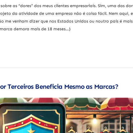
obre as “dores” dos meus clientes empresariais. Sim, uma das do
projeto da atividade de uma empresa não é coisa fácil. Nem aqui, 
o me venham dizer que nos Estados Unidos ou noutro país é mais f
a marca demora mais de 18 meses…)
or Terceiros Beneficia Mesmo as Marcas?